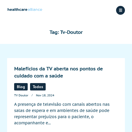
Skip
to
content
Tag:
Tv-Doutor
Malefícios da TV aberta nos pontos de
cuidado com a saúde
Blog
Todos
TV Doutor
Nov 18, 2024
A presença de televisão com canais abertos nas
salas de espera e em ambientes de saúde pode
representar prejuízos para o paciente, o
acompanhante e...