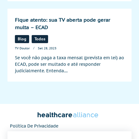
Fique atento: sua TV aberta pode gerar
multa – ECAD
Blog
Todos
TV Doutor
Set 28, 2023
Se você não paga a taxa mensal (prevista em lei) ao
ECAD, pode ser multado e até responder
judicialmente. Entenda....
Política De Privacidade
Seja Um Parceiro