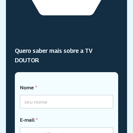
Quero saber mais sobre a TV
DOUTOR
Nome
*
E-mail
*