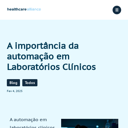
A importância da
automação em
Laboratórios Clínicos
Blog
Todos
Fev 4, 2025
A automação em
laboratórios clínicos