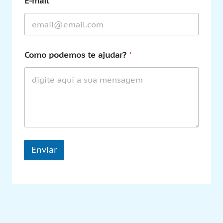
E-mail
*
Como podemos te ajudar?
*
Enviar