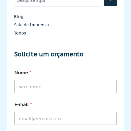
Blog
Sala de Imprensa
Todos
Solicite um orçamento
Nome
*
E-mail
*